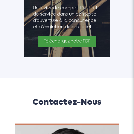
Un levier de compétitivité et
de service dans un contexte
d'ouverture à la concurrence
et d'évolution du matériel.
Téléchargez notre PDF
Contactez-Nous